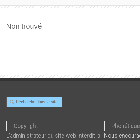
Non trouvé
Recherche
Copyright
Phonétiqu
L’administrateur du site web interdit la
Nous encourag