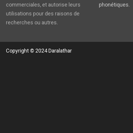
commerciales, et autorise leurs
phonétiques.
utilisations pour des raisons de
recherches ou autres.
Copyright © 2024 Daralathar