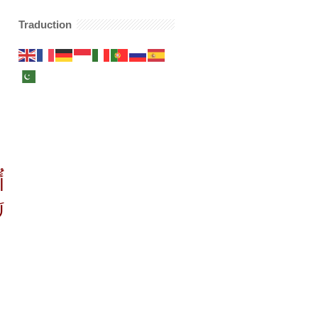
Traduction
أ
لَ