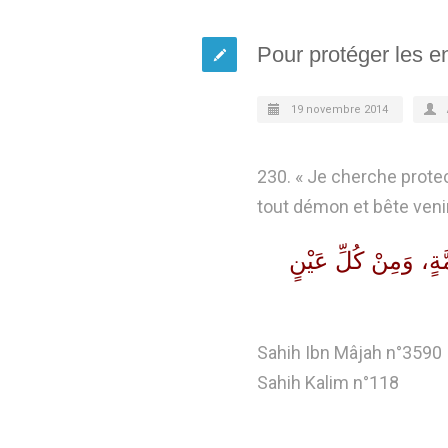
19 novembre 2014
230. « Je cherche protec
tout démon et bête veni
َةٍ، وَمِنْ كُلِّ عَيْنٍ
Sahih Ibn Mâjah n°3590
Sahih Kalim n°118