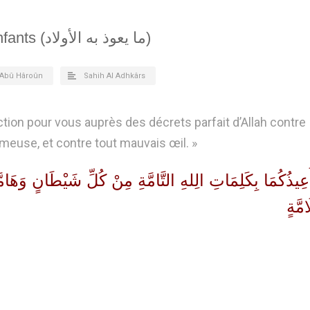
Pour protéger les enfants (ما يعوذ به الأولاد)
Abû Hâroûn
Sahih Al Adhkârs
tion pour vous auprès des décrets parfait d’Allah contre
meuse, et contre tout mauvais œil. »
ُعِيذُكُمَا بِكَلِمَاتِ الِلهِ التَّامَّةِ مِنْ كُلِّ شَيْطَانٍ وَهَامّ
امَّةٍ