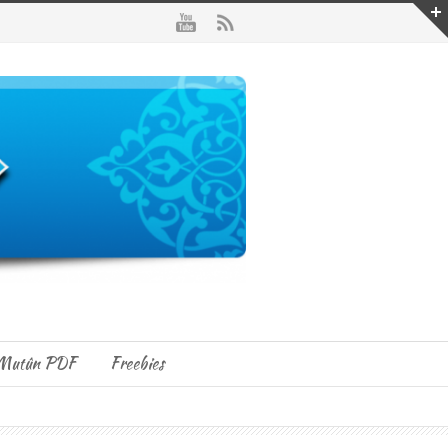
Mutûn PDF
Freebies