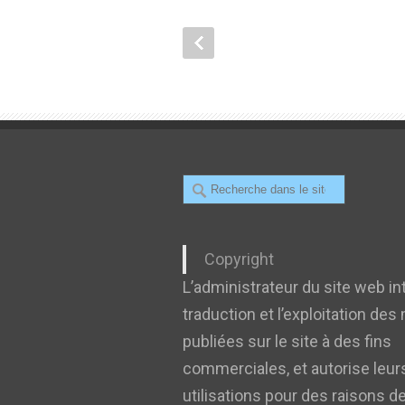
Recherche
Copyright
L’administrateur du site web int
traduction et l’exploitation des
publiées sur le site à des fins
commerciales, et autorise leur
utilisations pour des raisons d