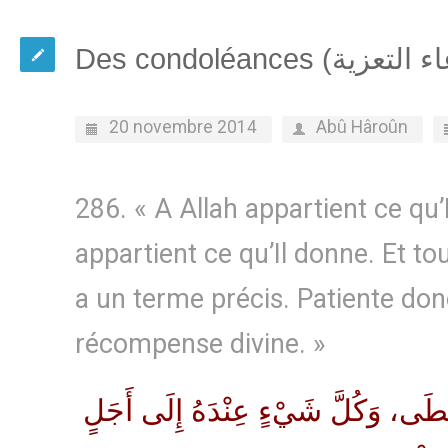
20 novembre 2014
Abû Hâroûn
286. « A Allah appartient ce qu’I
appartient ce qu’Il donne. Et t
a un terme précis. Patiente donc
récompense divine. »
أَعْطَى، وَكُلَّ شَيْءٍ عِنْدَهُ إِلَى أَجَلٍ