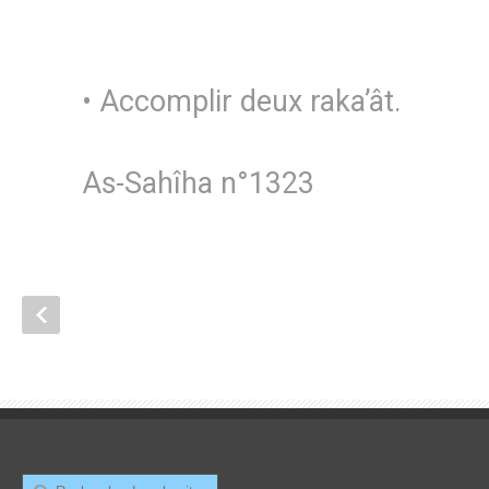
• Accomplir deux raka’ât.
As-Sahîha n°1323
Recherche