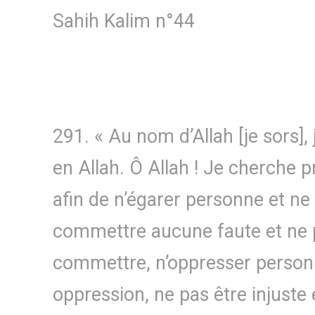
Sahih Kalim n°44
291. « Au nom d’Allah [je sors],
en Allah. Ô Allah ! Je cherche p
afin de n’égarer personne et ne
commettre aucune faute et ne p
commettre, n’oppresser person
oppression, ne pas être injuste