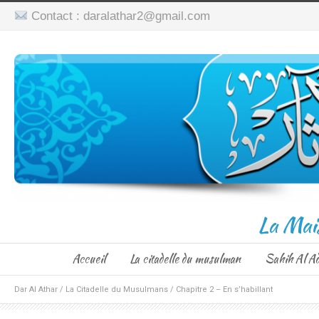
Contact : daralathar2@gmail.com
La Mai
Accueil
La citadelle du musulman
Sahih Al A
Dar Al Athar
/
La Citadelle du Musulmans
/
Chapitre 2 – En s’habillant