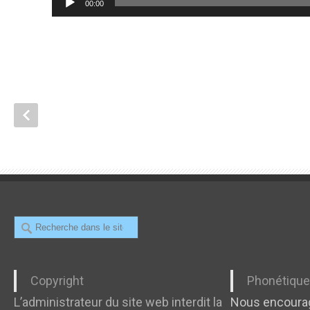
00:00
audio
Recherche
Copyright
Phonétiqu
L’administrateur du site web interdit la
Nous encourag