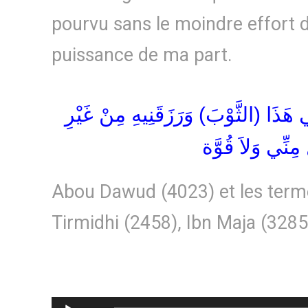
pourvu sans le moindre effort 
puissance de ma part.
 هَذَا (الثَّوْبَ) وَرَزَقَنِيهِ مِنْ غَيْرِ
مِنِّي وَلاَ قُوَّة
Abou Dawud (4023) et les terme
Tirmidhi (2458), Ibn Maja (3285
Lecteur