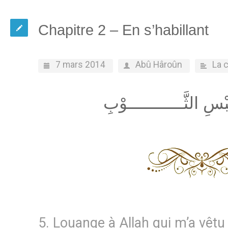
Chapitre 2 – En s’habillant
7 mars 2014
Abû Hâroûn
La 
بْسِ الثَّـــــــــــوْبِ
5. Louange à Allah qui m’a vêtu 