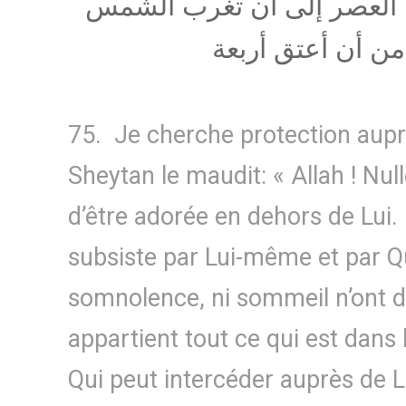
اة العصر إلى أن تغرب الشمس
 من أن أعتق أربعة
75. Je cherche protection aupr
Sheytan le maudit: « Allah ! Null
d’être adorée en dehors de Lui. 
subsiste par Lui-même et par Qu
somnolence, ni sommeil n’ont de
appartient tout ce qui est dans l
Qui peut intercéder auprès de 