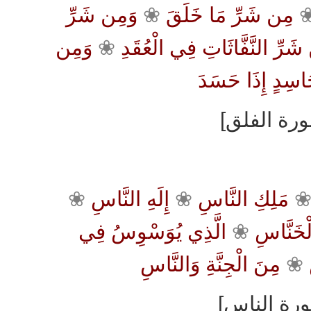
وَمِن شَرِّ
❀
مِن شَرِّ مَا خَلَقَ
وَمِن
❀
َرِّ النَّفَّاثَاتِ فِي الْعُقَدِ
اسِدٍ إِذَا حَسَدَ
❀
إِلَهِ النَّاسِ
❀
مَلِكِ النَّاسِ
الَّذِي يُوَسْوِسُ فِي
❀
خَنَّاسِ
مِنَ الْجِنَّةِ وَالنَّاسِ
❀