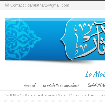
Contact : daralathar2@gmail.com
La Mai
Accueil
La citadelle du musulman
Sahih Al A
Dar Al Athar
/
La Citadelle du Musulmans
/
Chapitre 27 – Les invocations du matin