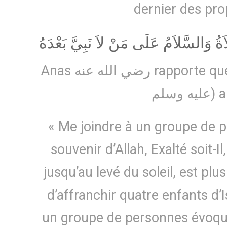
dernier des pro
اَةُ وَالسَّلاَمُ عَلَى مَنْ لاَ نَبِيَّ بَعْدَهُ
Anas رضي الله عنه rapporte que le Prophète (صلى الله
يه وسلم
« Me joindre à un groupe de 
souvenir d’Allah, Exalté soit-Il
jusqu’au levé du soleil, est p
d’affranchir quatre enfants d’I
un groupe de personnes évoquan