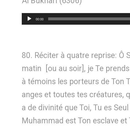
Al Bukhari (6306)
Lecteur
00:00
audio
80. Réciter à quatre reprise: Ô 
matin [ou au soir], je Te prends
à témoins les porteurs de Ton T
anges et toutes tes créatures, que
a de divinité que Toi, Tu es Seul
Muhammad est Ton esclave et 