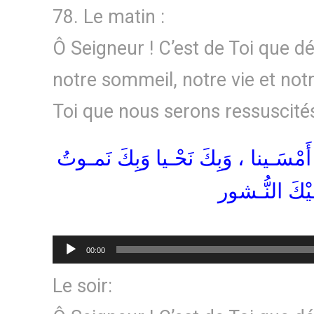
78. Le matin :
Ô Seigneur ! C’est de Toi que dé
notre sommeil, notre vie et notr
Toi que nous serons ressuscité
َ أَمْسَـينا ، وَبِكَ نَحْـيا وَبِكَ نَمـوتُ
َـيْكَ النُّـشور
Lecteur
00:00
audio
Le soir: