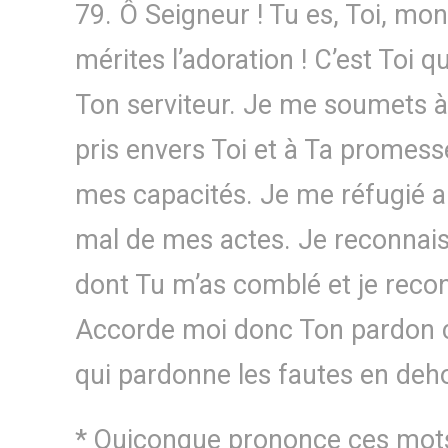
79. Ô Seigneur ! Tu es, Toi, mon
mérites l’adoration ! C’est Toi qu
Ton serviteur. Je me soumets à
pris envers Toi et à Ta promes
mes capacités. Je me réfugié a
mal de mes actes. Je reconnais 
dont Tu m’as comblé et je rec
Accorde moi donc Ton pardon ca
qui pardonne les fautes en deho
* Quiconque prononce ces mots