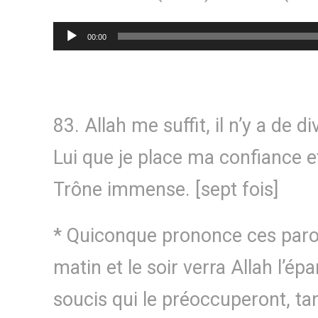
Lecteur
00:00
audio
83. Allah me suffit, il n’y a de di
Lui que je place ma confiance et
Trône immense. [sept fois]
* Quiconque prononce ces parol
matin et le soir verra Allah l’ép
soucis qui le préoccuperont, tan