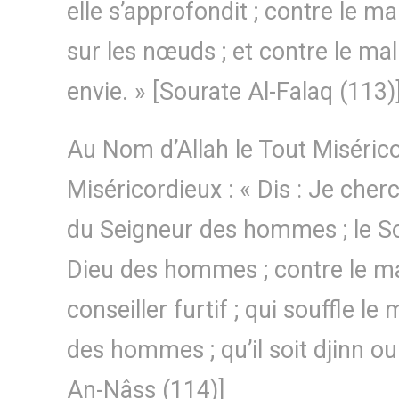
elle s’approfondit ; contre le ma
sur les nœuds ; et contre le mal
envie. » [Sourate Al-Falaq (113)
Au Nom d’Allah le Tout Misérico
Miséricordieux : « Dis : Je che
du Seigneur des hommes ; le S
Dieu des hommes ; contre le m
conseiller furtif ; qui souffle le
des hommes ; qu’il soit djinn o
An-Nâss (114)]