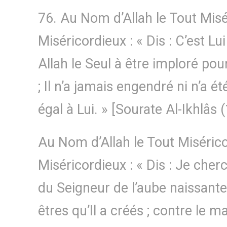
76. Au Nom d’Allah le Tout Misé
Miséricordieux : « Dis : C’est Lu
Allah le Seul à être imploré po
; Il n’a jamais engendré ni n’a ét
égal à Lui. » [Sourate Al-Ikhlâs 
Au Nom d’Allah le Tout Misérico
Miséricordieux : « Dis : Je che
du Seigneur de l’aube naissante
êtres qu’Il a créés ; contre le m