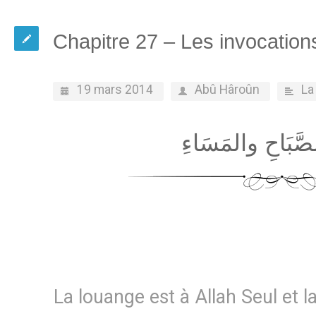
Chapitre 27 – Les invocations
19 mars 2014
Abû Hâroûn
La
لصَّبَاحِ والمَسَاءِ
La louange est à Allah Seul et la 