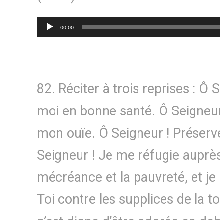
Lecteur
00:00
audio
82. Réciter à trois reprises : Ô 
moi en bonne santé. Ô Seigneur
mon ouïe. Ô Seigneur ! Préserv
Seigneur ! Je me réfugie auprès
mécréance et la pauvreté, et je
Toi contre les supplices de la t