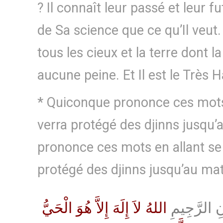
? Il connaît leur passé et leur fu
de Sa science que ce qu’Il veut.
tous les cieux et la terre dont l
aucune peine. Et Il est le Très H
* Quiconque prononce ces mots 
verra protégé des djinns jusqu’
prononce ces mots en allant se
protégé des djinns jusqu’au mat
ِ الرَّجِيمِ
اللهُ لاَ إِلَهَ إِلاَّ هُوَ الْحَيُّ