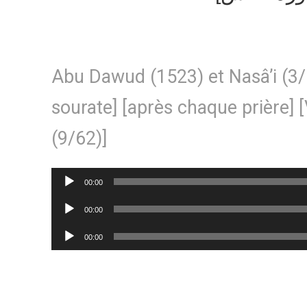
Abu Dawud (1523) et Nasâ’i (3/
sourate] [après chaque prière] [
(9/62)]
Lecteur
00:00
audio
Lecteur
00:00
audio
Lecteur
00:00
audio