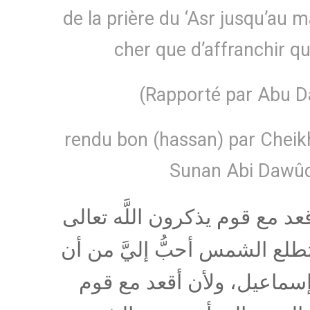
de la prière du ‘Asr jusqu’au 
cher que d’affranchir qu
(Rapporté par Abu 
rendu bon (hassan) par Cheikh
Sunan Abi Dawûd
د مع قوم يذكرون اللَّه تعالى
طلع الشمس أحبُّ إليَّ من أن
إسماعيل، ولأن أقعد مع قوم