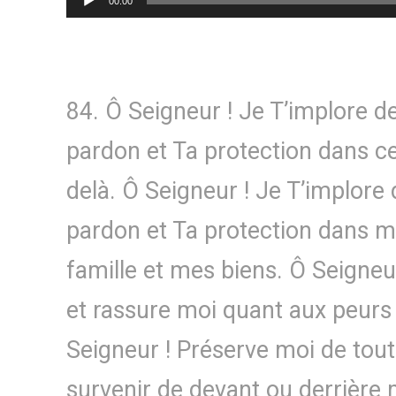
00:00
audio
84. Ô Seigneur ! Je T’implore 
pardon et Ta protection dans cet
delà. Ô Seigneur ! Je T’implore
pardon et Ta protection dans ma
famille et mes biens. Ô Seigne
et rassure moi quant aux peurs q
Seigneur ! Préserve moi de tout
survenir de devant ou derrière 