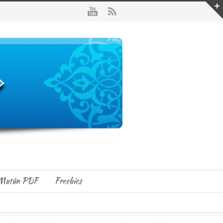
Mutûn PDF
Freebies