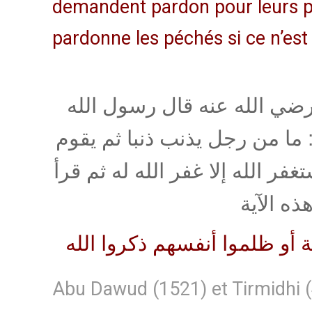
demandent pardon pour leurs p
pardonne les péchés si ce n’est
ضي الله عنه قال رسول الله
 ما من رجل يذنب ذنبا ثم يقوم
فر الله إلا غفر الله له ثم قرأ
ذه الآية
ة أو ظلموا أنفسهم ذكروا الله
Abu Dawud (1521) et Tirmidhi 