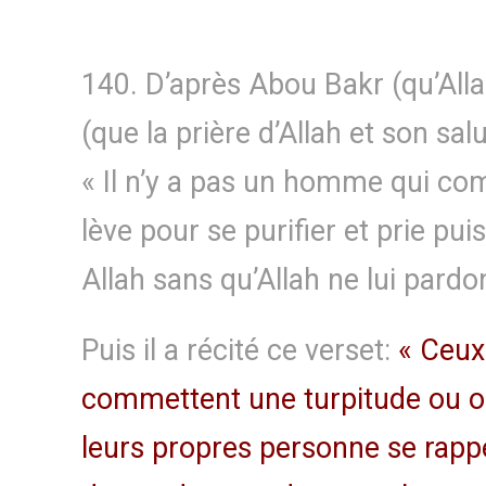
140. D’après Abou Bakr (qu’Allah
(que la prière d’Allah et son salut
« Il n’y a pas un homme qui co
lève pour se purifier et prie pu
Allah sans qu’Allah ne lui pardo
Puis il a récité ce verset:
« Ceux 
commettent une turpitude ou on
leurs propres personne se rappel