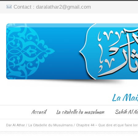
Contact : daralathar2@gmail.com
La Mai
Accueil
La citadelle du musulman
Sahih Al A
Dar Al Athar
/
La Citadelle du Musulmans
/
Chapitre 44 – Que dire et que faire 