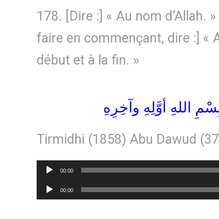
178. [Dire :] « Au nom d’Allah. » 
faire en commençant, dire :] « 
début et à la fin. »
سْمِ اللهِ أوَّلِهِ وآخِرِهِ
Tirmidhi (1858) Abu Dawud (3
Lecteur
00:00
audio
Lecteur
00:00
audio