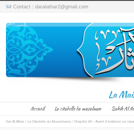
Contact : daralathar2@gmail.com
La Mai
Accueil
La citadelle du musulman
Sahih Al A
Dar Al Athar
/
La Citadelle du Musulmans
/
Chapitre 69 – Avant d’entamer un rep