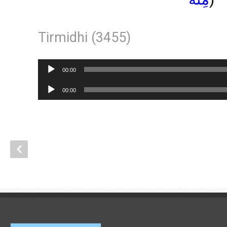
Tirmidhi (3455)
Lecteur
00:00
audio
Lecteur
00:00
audio