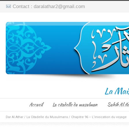
Contact : daralathar2@gmail.com
La Mai
Accueil
La citadelle du musulman
Sahih Al A
Dar Al Athar
/
La Citadelle du Musulmans
/
Chapitre 96 – L’invocation du voyage