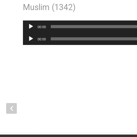
Muslim (1342)
Lecteur
00:00
audio
Lecteur
00:00
audio