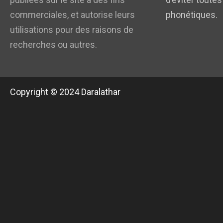
commerciales, et autorise leurs
phonétiques.
utilisations pour des raisons de
recherches ou autres.
Copyright © 2024 Daralathar