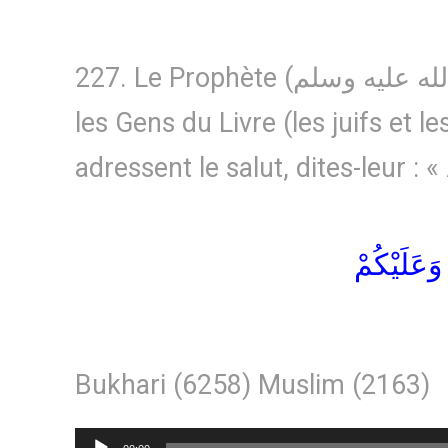
227. Le Prophète (صلى الله عليه وسلم) a dit : Quand
les Gens du Livre (les juifs et l
adressent le salut, dites-leur : «
وَعَلَيْكُمْ
Bukhari (6258) Muslim (2163)
Lecteur