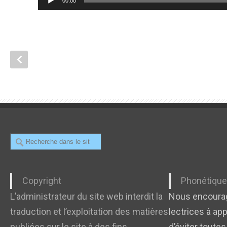
00:00
audio
Recherche
Copyright
Phonétiqu
L’administrateur du site web interdit la
Nous encourag
traduction et l’exploitation des matières
lectrices à app
publiées sur le site à des fins
d’éviter toutes