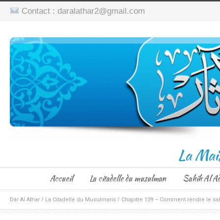
Contact : daralathar2@gmail.com
La Mai
Accueil
La citadelle du musulman
Sahih Al A
Dar Al Athar
/
La Citadelle du Musulmans
/
Chapitre 109 – Comment rendre le s