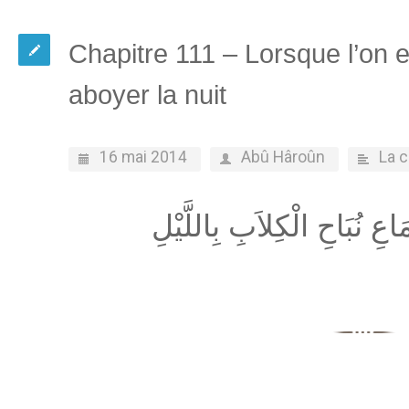
Chapitre 111 – Lorsque l’on 
aboyer la nuit
16 mai 2014
Abû Hâroûn
La 
اعِ نُبَاحِ الْكِلاَبِ بِاللَّيْلِ