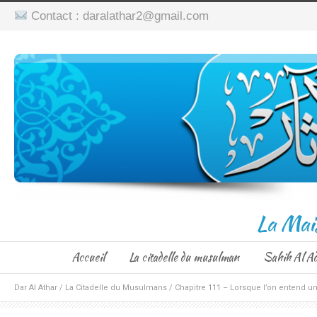
Contact : daralathar2@gmail.com
La Mai
Accueil
La citadelle du musulman
Sahih Al A
Dar Al Athar
/
La Citadelle du Musulmans
/
Chapitre 111 – Lorsque l’on entend un