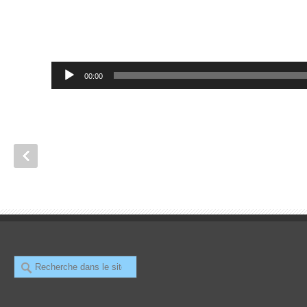
Lecteur
00:00
audio
Recherche