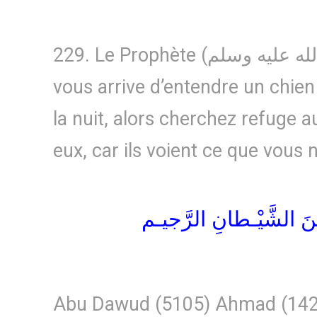
229. Le Prophète (صلى الله عليه وسلم) a dit : « S’il
vous arrive d’entendre un chien
la nuit, alors cherchez refuge a
eux, car ils voient ce que vous 
ِنَ الشَّيْـطانِ الرَّجيـم
Abu Dawud (5105) Ahmad (14