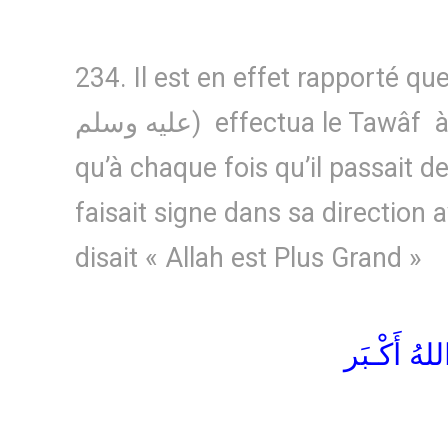
234. Il est en effet rapporté que le P
عليه وسلم) effectua le Tawâf à dos de chameau et
qu’à chaque fois qu’il passait dev
faisait signe dans sa direction
disait « Allah est Plus Grand »
للهُ أَكْـبَر