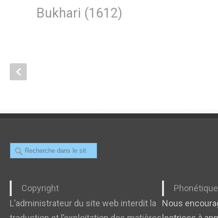
Bukhari (1612)
Recherche
Copyright
Phonétiqu
L’administrateur du site web interdit la
Nous encourag
traduction et l’exploitation des matières
lectrices à app