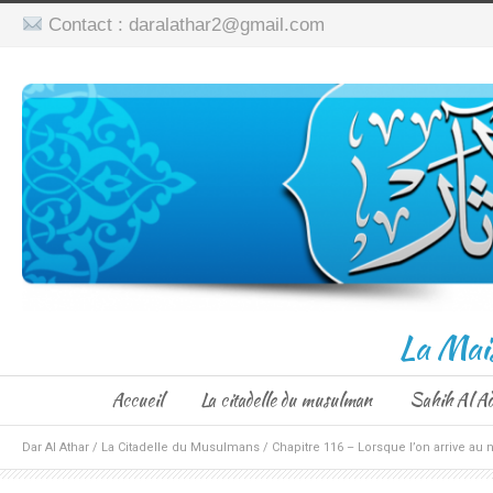
Contact : daralathar2@gmail.com
La Mai
Accueil
La citadelle du musulman
Sahih Al A
Dar Al Athar
/
La Citadelle du Musulmans
/
Chapitre 116 – Lorsque l’on arrive au 