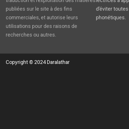
traduction et l’exploitation des matières
lectrices à app
publiées sur le site à des fins
d’éviter toutes
commerciales, et autorise leurs
phonétiques.
utilisations pour des raisons de
recherches ou autres.
Copyright © 2024 Daralathar