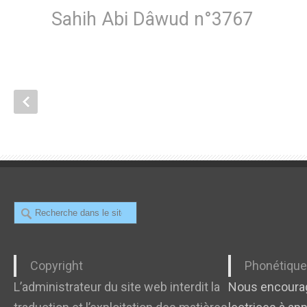
Sahih Abi Dâwud n°3767
Recherche
Copyright
Phonétiqu
L’administrateur du site web interdit la
Nous encourag