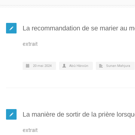
La recommandation de se marier au 
extrait
20 mai 2024
Abû Hâroûn
Sunan Mahjura
La manière de sortir de la prière lorsqu
extrait