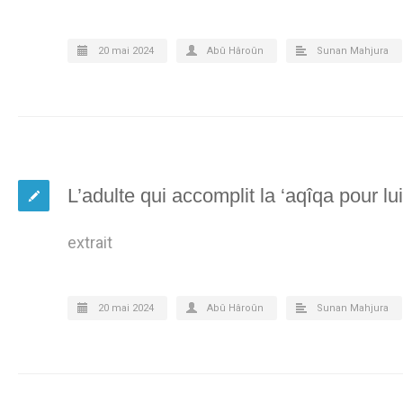
20 mai 2024
Abû Hâroûn
Sunan Mahjura
L’adulte qui accomplit la ‘aqîqa pour 
extrait
20 mai 2024
Abû Hâroûn
Sunan Mahjura