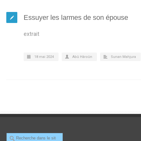
Essuyer les larmes de son épouse
extrait
18 mai 2024
Abû Hâroûn
Sunan Mahjura
Recherche