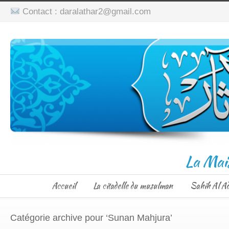
Contact : daralathar2@gmail.com
La Mai
Accueil
La citadelle du musulman
Sahih Al A
Catégorie archive pour ‘Sunan Mahjura’